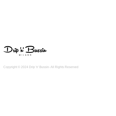
Copyright © 2024 Drip 'n' Bussin- All Rights Reserved