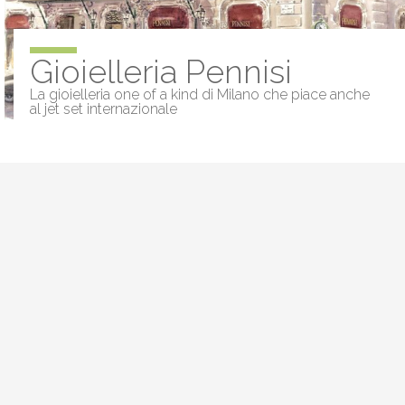
Gioielleria Pennisi
La gioielleria one of a kind di Milano che piace anche
al jet set internazionale