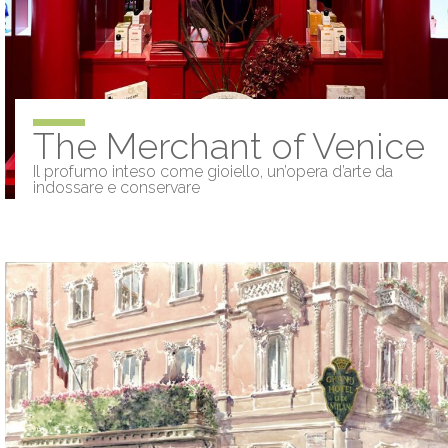
The Merchant of Venice
Il profumo inteso come gioiello, un’opera d’arte da
indossare e conservare