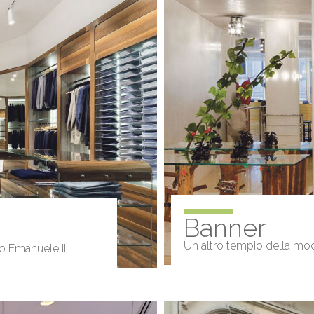
Banner
Un altro tempio della moda 
rio Emanuele II