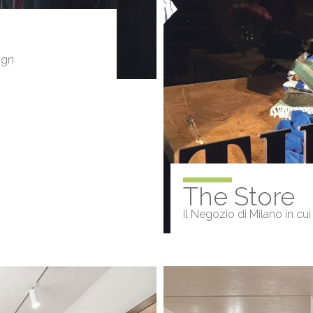
ign
The Stor
Il Negozio di Milano in cui