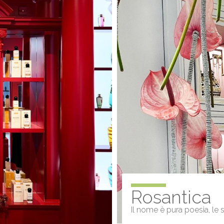
Rosantica
Il nome è pura poesia, le 