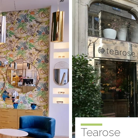
Tearose