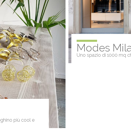
Modes Mil
Uno spazio di 1000 mq che
eghino più cool e