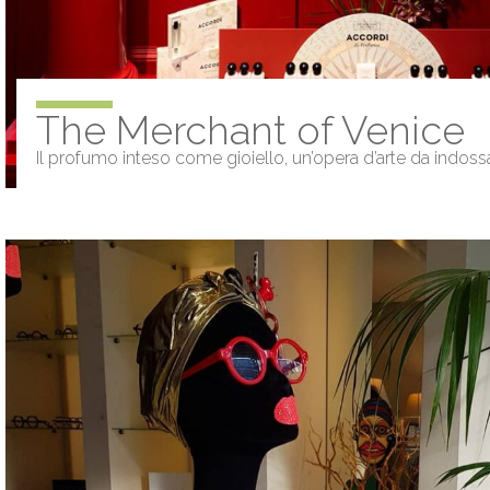
The Merchant of Venice
Il profumo inteso come gioiello, un’opera d’arte da indos