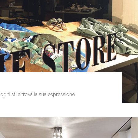
e
 ogni stile trova la sua espressione