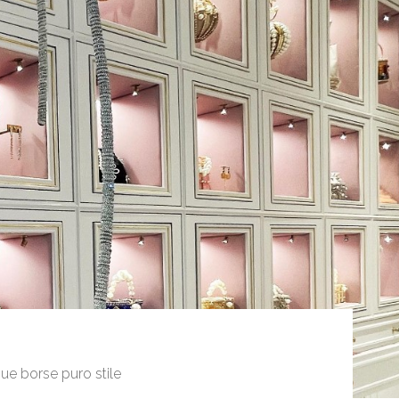
sue borse puro stile