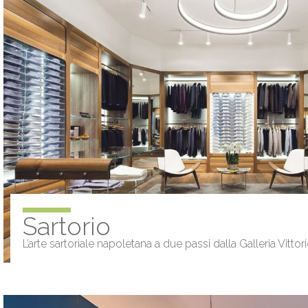
Sartorio
L’arte sartoriale napoletana a due passi dalla Galleria Vitto