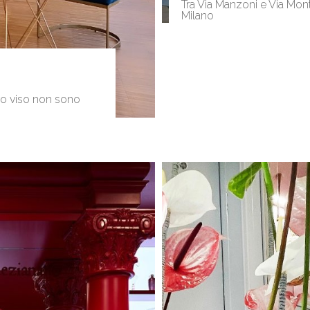
Tra Via Manzoni e Via Mon
Milano
stro viso non sono