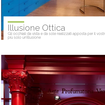
Illusione Ottica
Gli occhiali da vista e da sole realizzati apposta per il vo
più solo un’illusione