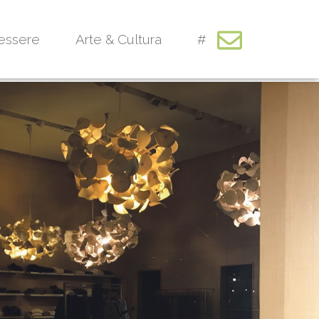
essere
Arte & Cultura
#