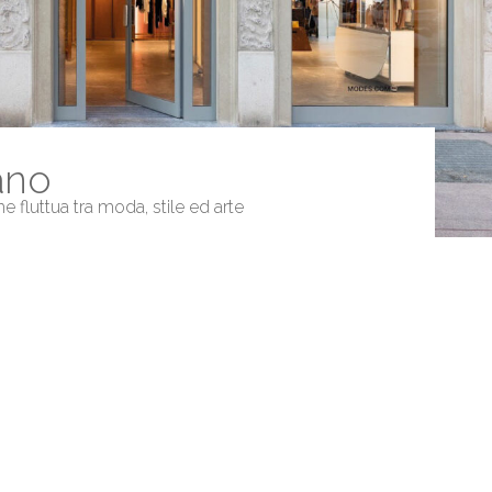
ano
 fluttua tra moda, stile ed arte