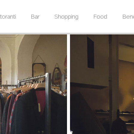
toranti
Bar
Shopping
Food
Ben