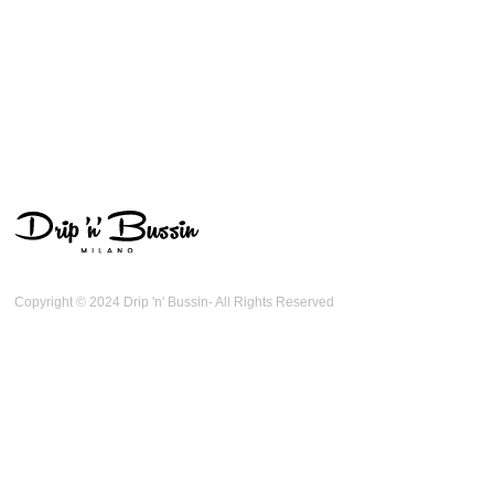
Copyright © 2024 Drip 'n' Bussin- All Rights Reserved