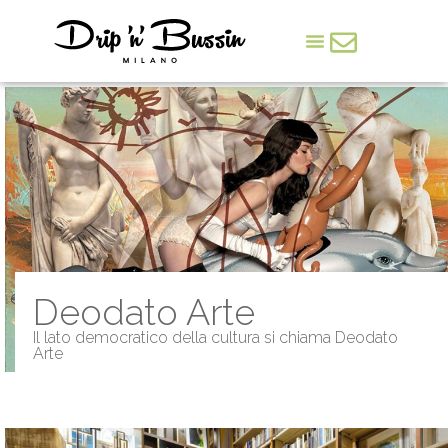
Arte & Cultura
Deodato Arte
Il lato democratico della cultura si chiama Deodato
Arte