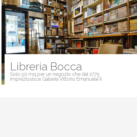
Libreria Bocca
Solo 50 mq per un negozio che dal 1775
impreziosisce Galleria Vittorio Emanuele II