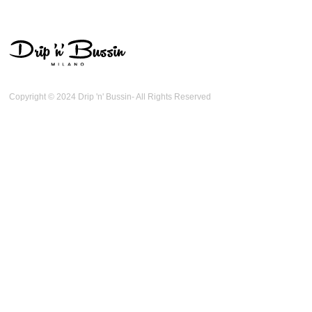
Copyright © 2024 Drip 'n' Bussin- All Rights Reserved