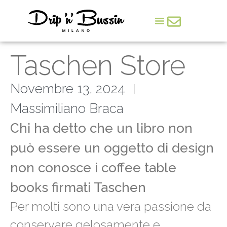
Arte & Cultura
Taschen Store
Novembre 13, 2024
Massimiliano Braca
Chi ha detto che un libro non
può essere un oggetto di design
non conosce i coffee table
books firmati Taschen
Per molti sono una vera passione da
conservare gelosamente e