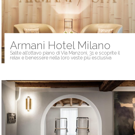
Armani Hotel Milano
Salite all’ottavo piano di Via Manzoni, 31 e scoprite il
relax e benessere nella loro veste più esclusiva