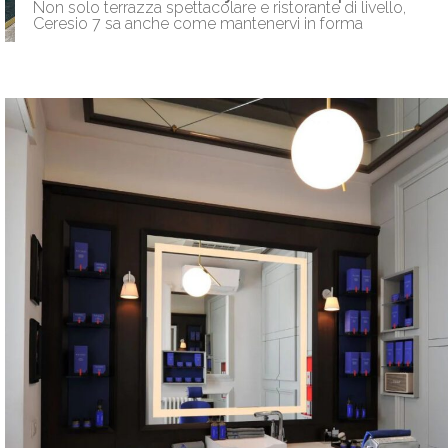
Non solo terrazza spettacolare e ristorante di livello,
Ceresio 7 sa anche come mantenervi in forma