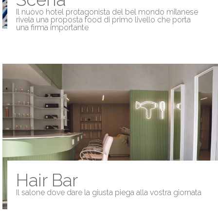
Il nuovo hotel protagonista del bel mondo milanese
rivela una proposta food di primo livello che porta
una firma importante
Hair Bar
Il salone dove dare la giusta piega alla vostra giornata